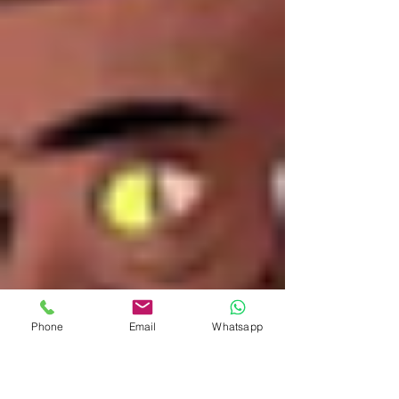
Phone
Email
Whatsapp