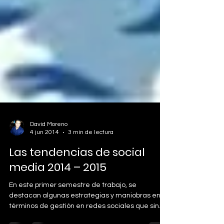
David Moreno
4 jun 2014
3 min de lectura
Las tendencias de social
media 2014 – 2015
En este primer semestre de trabajo, se
destacan algunas estrategias y maniobras en