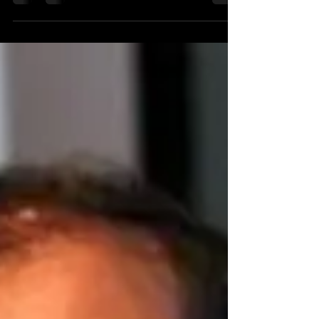
términos de gestión en redes sociales que sin
duda...