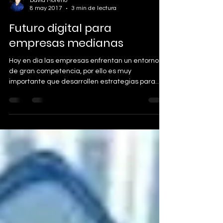
David Moreno
8 may 2017
3 min de lectura
Futuro digital para
empresas medianas
Hoy en día las empresas enfrentan un entorno
de gran competencia, por ello es muy
importante que desarrollen estrategias para
mantenerse...