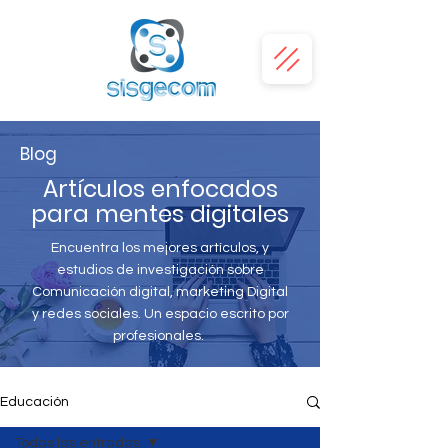
Blog
Artículos enfocados
para mentes digitales
Encuentra los mejores artículos, y
estudios de investigación sobre
Comunicación digital, marketing Digital
y redes sociales. Un espacio escrito por
profesionales.
Educación
Todas las entradas