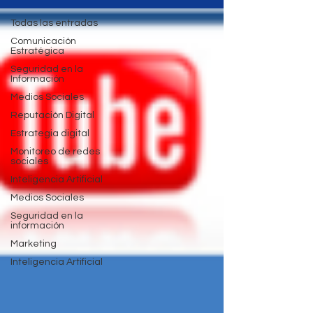
Todas las entradas
Comunicación
Estratégica
Seguridad en la
Información
Medios Sociales
Reputación Digital
Estrategia digital
Monitoreo de redes
sociales
Inteligencia Artificial
Medios Sociales
Seguridad en la
información
Marketing
Inteligencia Artificial