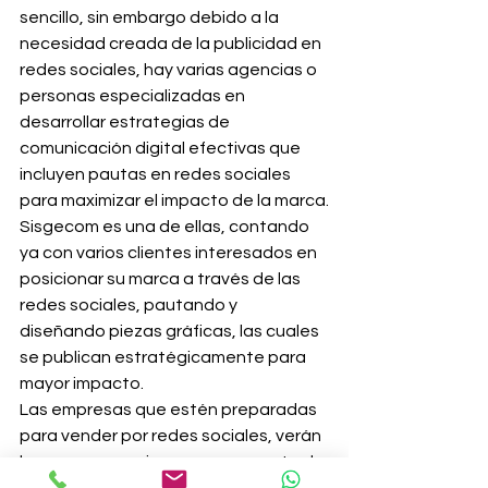
sencillo, sin embargo debido a la 
necesidad creada de la publicidad en 
redes sociales, hay varias agencias o 
personas especializadas en 
desarrollar estrategias de 
comunicación digital efectivas que 
incluyen pautas en redes sociales 
para maximizar el impacto de la marca.
Sisgecom es una de ellas, contando 
ya con varios clientes interesados en 
posicionar su marca a través de las 
redes sociales, pautando y 
diseñando piezas gráficas, las cuales 
se publican estratégicamente para 
mayor impacto.
Las empresas que estén preparadas 
para vender por redes sociales, verán 
las consecuencias como, aumento de 