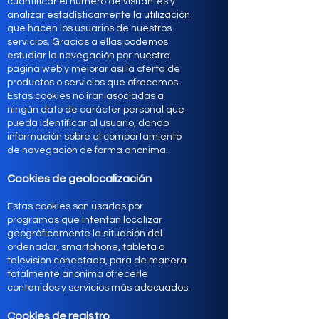
cuantificar el número de visitantes y
analizar estadísticamente la utilización
que hacen los usuarios de nuestros
servicios. Gracias a ellas podemos
estudiar la navegación por nuestra
página web y mejorar así la oferta de
productos o servicios que ofrecemos.
Estas cookies no irán asociadas a
ningún dato de carácter personal que
pueda identificar al usuario, dando
información sobre el comportamiento
de navegación de forma anónima.
Cookies de geolocalización
Estas cookies son usadas por
programas que intentan localizar
geográficamente la situación del
ordenador, smartphone, tableta o
televisión conectada, para de manera
totalmente anónima ofrecerle
contenidos y servicios más adecuados.
Cookies de registro