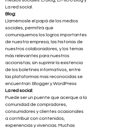
medios sociales: El Blog, El Micro blog y 
La red social.
Blog:
Llamémosle el papá de los medios 
sociales, permitirá que 
comuniquemos los logros importantes 
de nuestra empresa, las historias de 
nuestros colaboradores, y los temas 
más relevantes para nuestros 
accionistas; sin suprimir la existencia 
de los boletines informativos, entre 
las plataformas mas reconocidas se 
encuentran: Blogger y WordPress
La red social:
Puede ser un puente que acerque a la 
comunidad de compradores, 
consumidores y clientes ocasionales 
a contribuir con contenidos, 
experiencias y vivencias. Muchas 