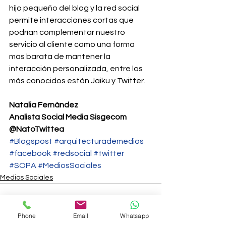
hijo pequeño del blog y la red social 
permite interacciones cortas que 
podrían complementar nuestro 
servicio al cliente como una forma 
mas barata de mantener la 
interacción personalizada, entre los 
más conocidos están Jaiku y Twitter.
Natalia Fernández
Analista Social Media Sisgecom
@NatoTwittea
#Blogspost
#arquitecturademedios
#facebook
#redsocial
#twitter
#SOPA
#MediosSociales
Medios Sociales
Phone
Email
Whatsapp