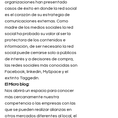
organizaciones han presentado 
casos de éxito en donde la red social 
es el corazón de su estrategia de 
comunicaciones externas. Como 
madre de los medios sociales la red 
social ha probado su valor al ser la 
protectora de los contenidos e 
información, de ser necesario la red 
social puede cerrarse solo a públicos 
de interés y a decisores de compra, 
las redes sociales más conocidas son 
Facebook, linkedin, MySpace y el 
extinto Taggedin.
El Micro blog:
Nos abrirá un espacio para conocer 
más cercanamente nuestra 
competencia o las empresas con las 
que se pueden realizar alianzas en 
otros mercados diferentes al local, el 