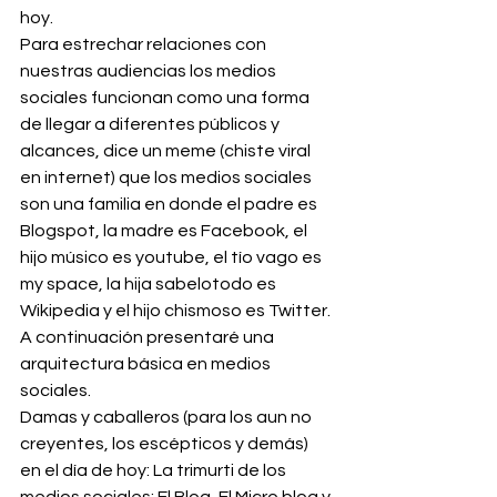
hoy.
Para estrechar relaciones con 
nuestras audiencias los medios 
sociales funcionan como una forma 
de llegar a diferentes públicos y 
alcances, dice un meme (chiste viral 
en internet) que los medios sociales 
son una familia en donde el padre es 
Blogspot, la madre es Facebook, el 
hijo músico es youtube, el tío vago es 
my space, la hija sabelotodo es 
Wikipedia y el hijo chismoso es Twitter. 
A continuación presentaré una 
arquitectura básica en medios 
sociales.
Damas y caballeros (para los aun no 
creyentes, los escépticos y demás) 
en el día de hoy: La trimurti de los 