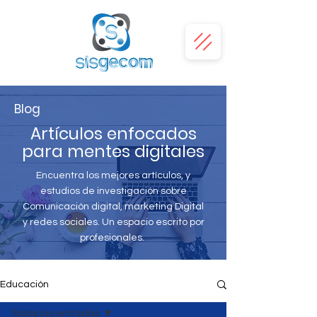
Blog
Artículos enfocados
para mentes digitales
Encuentra los mejores artículos, y
estudios de investigación sobre
Comunicación digital, marketing Digital
y redes sociales. Un espacio escrito por
profesionales.
Educación
Todas las entradas