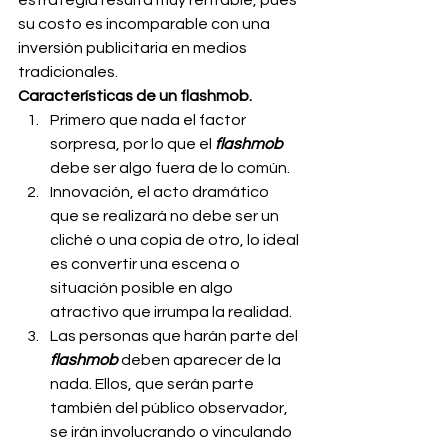
estrategia resulta muy rentable, pues 
su costo es incomparable con una 
inversión publicitaria en medios 
tradicionales.
Características de un flashmob.
Primero que nada el factor 
sorpresa, por lo que el 
flashmob
debe ser algo fuera de lo común.
Innovación, el acto dramático 
que se realizará no debe ser un 
cliché o una copia de otro, lo ideal 
es convertir una escena o 
situación posible en algo 
atractivo que irrumpa la realidad.
Las personas que harán parte del 
flashmob
 deben aparecer de la 
nada. Ellos, que serán parte 
también del público observador, 
se irán involucrando o vinculando 