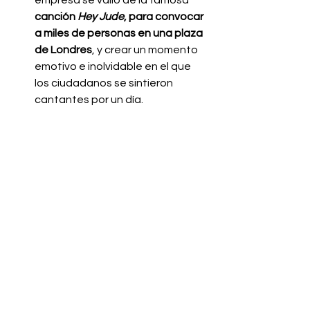
empresa se valió de la famosa
canción 
Hey Jude
, para convocar 
a miles de personas en una plaza 
de Londres
, y crear un momento 
emotivo e inolvidable en el que 
los ciudadanos se sintieron 
cantantes por un día.