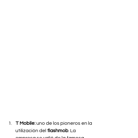
T Mobile:
 uno de los pioneros en la 
utilización del 
flashmob
. La 