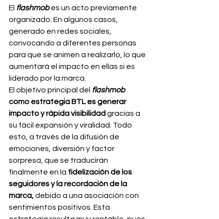
El 
flashmob
 es un acto previamente 
organizado. En algunos casos, 
generado en redes sociales, 
convocando a diferentes personas 
para que se animen a realizarlo, lo que 
aumentará el impacto en ellas si es 
liderado por la marca.
El objetivo principal del 
flashmob
como estrategia BTL es generar 
impacto y rápida visibilidad
 gracias a 
su fácil expansión y viralidad. Todo 
esto, a través de la difusión de 
emociones, diversión y factor 
sorpresa, que se traducirán 
finalmente en la 
fidelización de los 
seguidores y la recordación de la 
marca,
 debido a una asociación con 
sentimientos positivos. Esta 