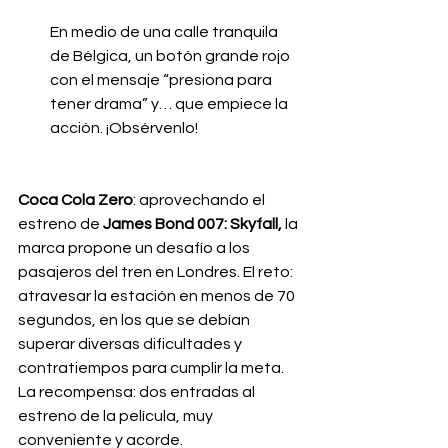
En medio de una calle tranquila 
de Bélgica, un botón grande rojo 
con el mensaje “presiona para 
tener drama” y… que empiece la 
acción. ¡Obsérvenlo!
Coca Cola Zero
: aprovechando el 
estreno de 
James Bond 007: Skyfall,
 la 
marca propone un desafío a los 
pasajeros del tren en Londres. El reto: 
atravesar la estación en menos de 70 
segundos, en los que se debían 
superar diversas dificultades y 
contratiempos para cumplir la meta. 
La recompensa: dos entradas al 
estreno de la película, muy 
conveniente y acorde.