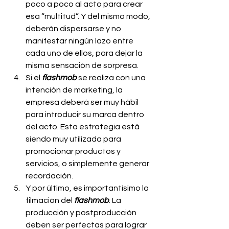
poco a poco al acto para crear 
esa “multitud”. Y del mismo modo, 
deberán dispersarse y no 
manifestar ningún lazo entre 
cada uno de ellos, para dejar la 
misma sensación de sorpresa.
Si el 
flashmob
 se realiza con una 
intención de marketing, la 
empresa deberá ser muy hábil 
para introducir su marca dentro 
del acto. Esta estrategia está 
siendo muy utilizada para 
promocionar productos y 
servicios, o simplemente generar 
recordación.
Y por último, es importantísimo la 
filmación del 
flashmob
. La 
producción y postproducción 
deben ser perfectas para lograr 