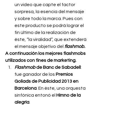
un video que capte el factor 
sorpresa, la esencia del mensaje 
y sobre todo la marca. Pues con 
este producto se podrá lograr el 
fin último de la realización de 
éste, “la viralidad”, que extenderá 
el mensaje objetivo del 
flashmob.
A continuación los mejores flashmobs 
utilizados con fines de marketing.
Flashmob
 de Banc de Sabadell
: 
fue ganador de los 
Premios 
Goliads de Publicidad 2013 en 
Barcelona
. En éste, una orquesta 
sinfónica entonó el
 Himno de la 
alegría
.