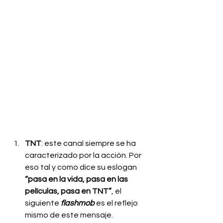
TNT
: este canal siempre se ha 
caracterizado por la acción. Por 
eso tal y como dice su eslogan 
“pasa en la vida, pasa en las 
películas, pasa en TNT”
, el 
siguiente 
flashmob
 es el reflejo 
mismo de este mensaje.