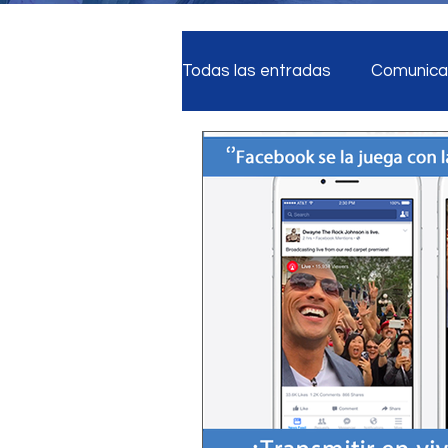
Todas las entradas
Comunicac
Reputación Digital
Estra
Medios Sociales
Segurid