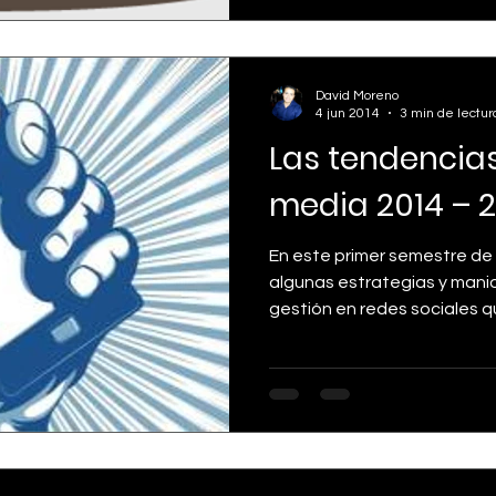
David Moreno
4 jun 2014
3 min de lectur
Las tendencias
media 2014 – 
En este primer semestre de
algunas estrategias y mani
gestión en redes sociales qu