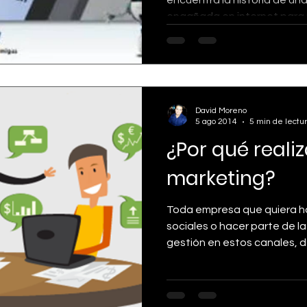
engañada en internet para m
David Moreno
5 ago 2014
5 min de lectu
¿Por qué reali
marketing?
Toda empresa que quiera h
sociales o hacer parte de la
gestión en estos canales, d