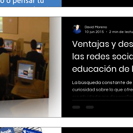
David Moreno
10 jun 2015
2 min de lectu
Ventajas y de
las redes socia
educación de 
La búsqueda constante de nuevos conoci
curiosidad sobre lo que ofre
creatividad para desarrollar.