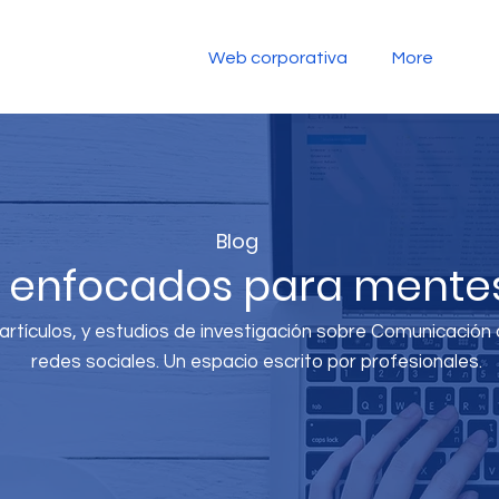
Web corporativa
More
Blog
s enfocados para mentes
rtículos, y estudios de investigación sobre Comunicación di
redes sociales. Un espacio escrito por profesionales.