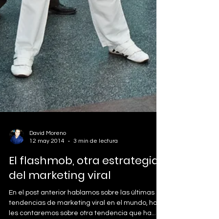
David Moreno
12 may 2014
3 min de lectura
El flashmob, otra estrategia
del marketing viral