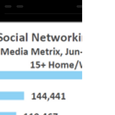
En el post anterior hablamos sobre las últimas
tendencias de marketing viral en el mundo, hoy
les contaremos sobre otra tendencia que ha...