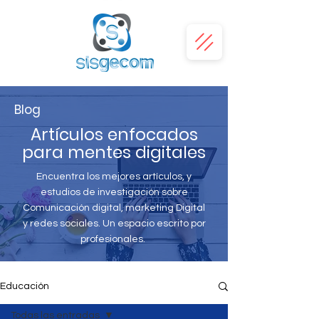
Blog
Artículos enfocados
para mentes digitales
Encuentra los mejores artículos, y
estudios de investigación sobre
Comunicación digital, marketing Digital
y redes sociales. Un espacio escrito por
profesionales.
Educación
Todas las entradas