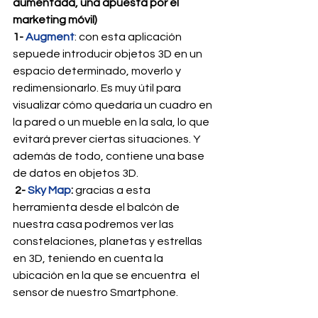
aumentada, una apuesta por el 
marketing móvil
)
1- 
Augment
: con esta aplicación 
sepuede introducir objetos 3D en un 
espacio determinado, moverlo y 
redimensionarlo. Es muy útil para 
visualizar cómo quedaría un cuadro en 
la pared o un mueble en la sala, lo que 
evitará prever ciertas situaciones. Y 
además de todo, contiene una base 
de datos en objetos 3D.
2- 
Sky Map
: 
gracias a esta 
herramienta desde el balcón de 
nuestra casa podremos ver las 
constelaciones, planetas y estrellas 
en 3D, teniendo en cuenta la 
ubicación en la que se encuentra  el 
sensor de nuestro Smartphone.