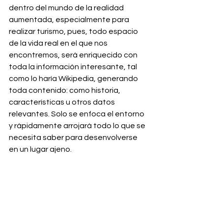
dentro del mundo de la realidad 
aumentada, especialmente para 
realizar turismo, pues, todo espacio 
de la vida real en el que nos 
encontremos, será enriquecido con 
toda la información interesante, tal 
como lo haría Wikipedia, generando 
toda contenido: como historia, 
características u otros datos 
relevantes. Solo se enfoca el entorno 
y rápidamente arrojará todo lo que se 
necesita saber para desenvolverse 
en un lugar ajeno.