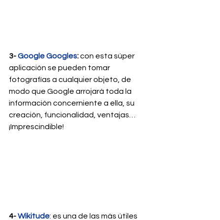
3- 
Google Googles
:
 con esta súper 
aplicación se pueden tomar 
fotografías a cualquier objeto, de 
modo que Google arrojará toda la 
información concerniente a ella, su 
creación, funcionalidad, ventajas… 
¡Imprescindible!
4- 
Wikitude
: es una de las más útiles 