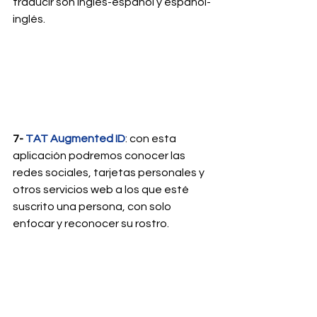
traducir son inglés-español y español-
inglés.
7- 
TAT Augmented ID
: con esta 
aplicación podremos conocer las 
redes sociales, tarjetas personales y 
otros servicios web a los que esté 
suscrito una persona, con solo 
enfocar y reconocer su rostro.