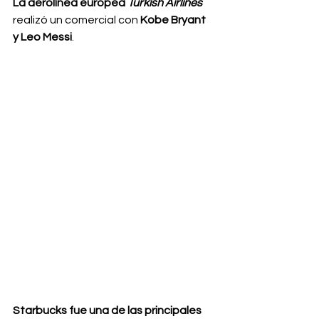
La aerolínea europea 
Turkish Airlines
realizó un comercial con 
Kobe Bryant 
y Leo Messi
.
Starbucks fue una de las principales 