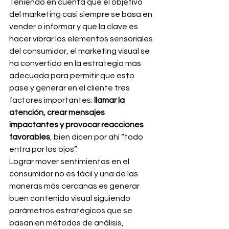
Teniendo en cuenta que el objetivo 
del marketing casi siempre se basa en 
vender o informar y que la clave es 
hacer vibrar los elementos sensoriales 
del consumidor, el marketing visual se 
ha convertido en la estrategia más 
adecuada para permitir que esto 
pase y generar en el cliente tres 
factores importantes:
 llamar la 
atención, crear mensajes 
impactantes y provocar reacciones 
favorables
, bien dicen por ahí “todo 
entra por los ojos”.
Lograr mover sentimientos en el 
consumidor no es fácil y una de las 
maneras más cercanas es generar 
buen contenido visual siguiendo 
parámetros estratégicos que se 
basan en métodos de análisis, 