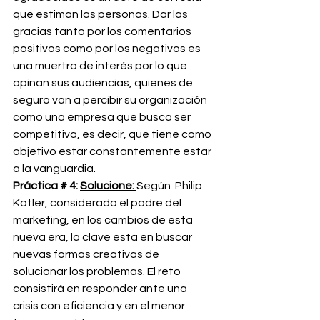
que estiman las personas. Dar las 
gracias tanto por los comentarios 
positivos como por los negativos es 
una muertra de interés por lo que 
opinan sus audiencias, quienes de 
seguro van a percibir su organización 
como una empresa que busca ser 
competitiva, es decir, que tiene como 
objetivo estar constantemente estar 
a la vanguardia.
Práctica # 4: 
Solucione: 
Según  Philip 
Kotler, considerado el padre del 
marketing, en los cambios de esta 
nueva era, la clave está en buscar 
nuevas formas creativas de 
solucionar los problemas. El reto 
consistirá en responder ante una 
crisis con eficiencia y en el menor 