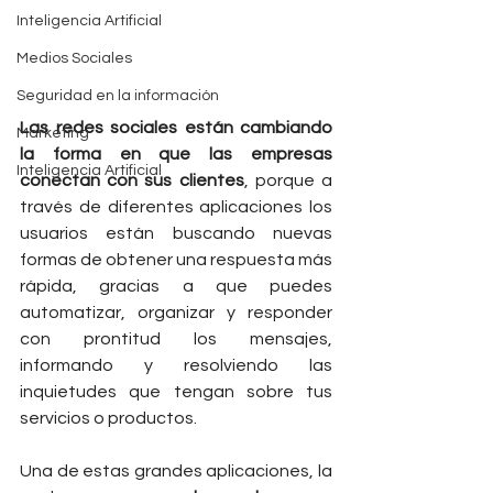
Inteligencia Artificial
Medios Sociales
Seguridad en la información
Las redes sociales están cambiando 
Marketing
la forma en que las empresas 
Inteligencia Artificial
conectan con sus clientes
, porque a 
través de diferentes aplicaciones los 
usuarios están buscando nuevas 
formas de obtener una respuesta más 
rápida, gracias a que puedes 
automatizar, organizar y responder 
con prontitud los mensajes, 
informando y resolviendo las 
inquietudes que tengan sobre tus 
servicios o productos.
Una de estas grandes aplicaciones, la 