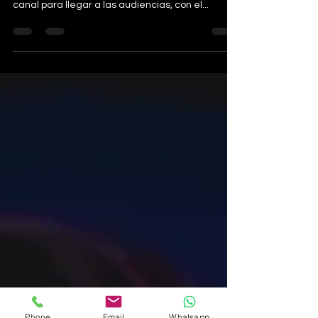
La transformación digital ha cambiado la forma
de hacer negocios usando la tecnología como
canal para llegar a las audiencias, con el...
Phone
Email
Whatsapp