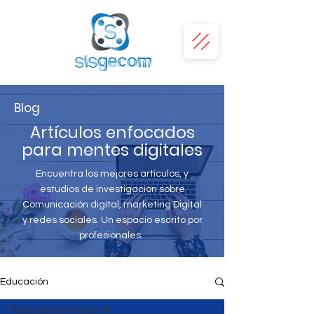
Blog
Artículos enfocados
para mentes digitales
Encuentra los mejores artículos, y
estudios de investigación sobre
Comunicación digital, marketing Digital
y redes sociales. Un espacio escrito por
profesionales.
Educación
Todas las entradas