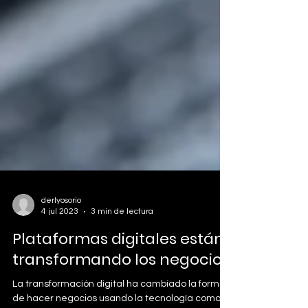
derlyosorio
4 jul 2023
3 min de lectura
Plataformas digitales están
transformando los negocios