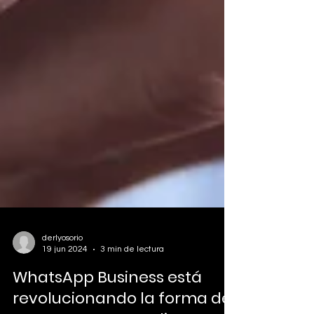
derlyosorio
19 jun 2024
3 min de lectura
WhatsApp Business está