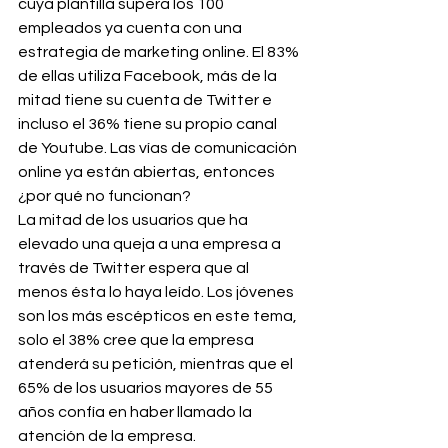
cuya plantilla supera los 100 
empleados ya cuenta con una 
estrategia de marketing online. El 83% 
de ellas utiliza Facebook, más de la 
mitad tiene su cuenta de Twitter e 
incluso el 36% tiene su propio canal 
de Youtube. Las vías de comunicación 
online ya están abiertas, entonces 
¿por qué no funcionan?
La mitad de los usuarios que ha 
elevado una queja a una empresa a 
través de Twitter espera que al 
menos ésta lo haya leído. Los jóvenes 
son los más escépticos en este tema, 
solo el 38% cree que la empresa 
atenderá su petición, mientras que el 
65% de los usuarios mayores de 55 
años confía en haber llamado la 
atención de la empresa.