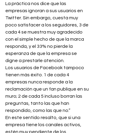
La práctica nos dice que las 
empresas ignoran a sus usuarios en 
Twitter. Sin embargo, cuesta muy 
poco satisfacer a los seguidores, 3 de 
cada 4 se muestra muy agradecido 
con el simple hecho de que la marca 
responda, y el 33% no pierde la 
esperanza de que la empresa se 
digne a prestarle atención.
Los usuarios de Facebook tampoco 
tienen más éxito. 1 de cada 4 
empresas nunca responde a la 
reclamación que un fan publique en su 
muro; 2 de cada 5 incluso borran las 
preguntas, tanto las que han 
respondido, como las que no.”
En este sentido resalto, que si una 
empresa tiene los canales activos, 
estén muy pendiente de los 