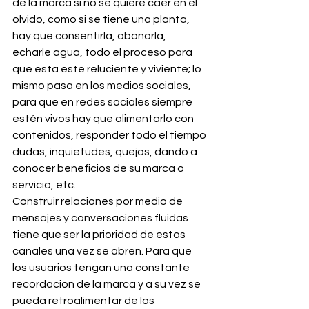
de la marca si no se quiere caer en el 
olvido, como si se tiene una planta, 
hay que consentirla, abonarla, 
echarle agua, todo el proceso para 
que esta esté reluciente y viviente; lo 
mismo pasa en los medios sociales, 
para que en redes sociales siempre 
estén vivos hay que alimentarlo con 
contenidos, responder todo el tiempo 
dudas, inquietudes, quejas, dando a 
conocer beneficios de su marca o 
servicio, etc.
Construir relaciones por medio de 
mensajes y conversaciones fluidas 
tiene que ser la prioridad de estos 
canales una vez se abren. Para que 
los usuarios tengan una constante 
recordacion de la marca y a su vez se 
pueda retroalimentar de los 