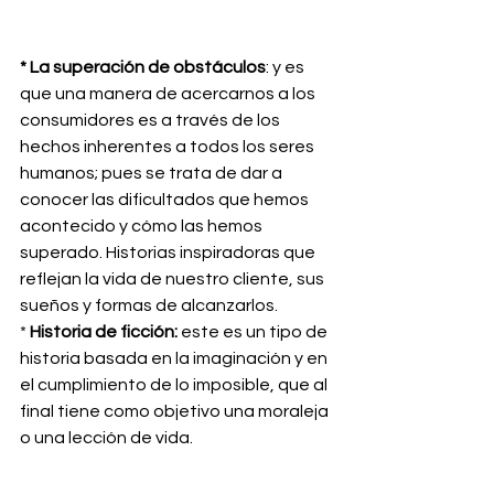
* La superación de obstáculos
: y es 
que una manera de acercarnos a los 
consumidores es a través de los 
hechos inherentes a todos los seres 
humanos; pues se trata de dar a 
conocer las dificultados que hemos 
acontecido y cómo las hemos 
superado. Historias inspiradoras que 
reflejan la vida de nuestro cliente, sus 
sueños y formas de alcanzarlos.
* 
Historia de ficción: 
este es un tipo de 
historia basada en la imaginación y en 
el cumplimiento de lo imposible, que al 
final tiene como objetivo una moraleja 
o una lección de vida.