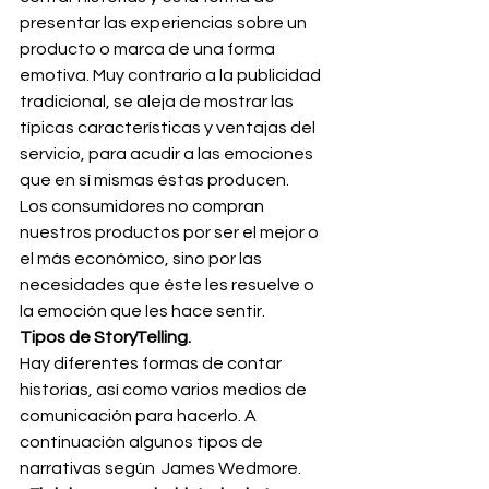
presentar las experiencias sobre un 
producto o marca de una forma 
emotiva. Muy contrario a la publicidad 
tradicional, se aleja de mostrar las 
típicas características y ventajas del 
servicio, para acudir a las emociones 
que en sí mismas éstas producen.
Los consumidores no compran 
nuestros productos por ser el mejor o 
el más económico, sino por las 
necesidades que éste les resuelve o 
la emoción que les hace sentir.
Tipos de StoryTelling.
Hay diferentes formas de contar 
historias, así como varios medios de 
comunicación para hacerlo. A 
continuación algunos tipos de 
narrativas según  James Wedmore.