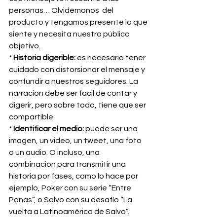
personas… Olvidémonos  del 
producto y tengamos presente lo que 
siente y necesita nuestro público 
objetivo.
* 
Historia digerible:
 es necesario tener 
cuidado con distorsionar el mensaje y 
confundir a nuestros seguidores. La 
narración debe ser fácil de contar y 
digerir, pero sobre todo, tiene que ser 
compartible.
* 
Identificar el medio:
 puede ser una 
imagen, un video, un tweet, una foto 
o un audio. O incluso, una 
combinación para transmitir una 
historia por fases, como lo hace por 
ejemplo, Poker con su serie “Entre 
Panas”, o Salvo con su desafío “La 
vuelta a Latinoamérica de Salvo”.