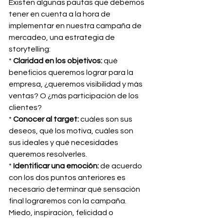
Existen algunas pautas que debemos 
tener en cuenta a la hora de 
implementar en nuestra campaña de 
mercadeo, una estrategia de 
storytelling:
* 
Claridad en los objetivos:
 qué 
beneficios queremos lograr para la 
empresa, ¿queremos visibilidad y más 
ventas? O ¿más participación de los 
clientes?
* 
Conocer al target: 
cuáles son sus 
deseos, qué los motiva, cuáles son 
sus ideales y qué necesidades 
queremos resolverles.
* 
Identificar una emoción:
 de acuerdo 
con los dos puntos anteriores es 
necesario determinar qué sensación 
final lograremos con la campaña. 
Miedo, inspiración, felicidad o 