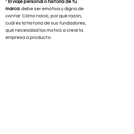
* 
El viaje personal o historia de tu 
marca
: debe ser emotiva y digna de 
contar. Cómo nació, por qué razón, 
cuál es la historia de sus fundadores, 
qué necesidad los motivó a crear la 
empresa o producto.