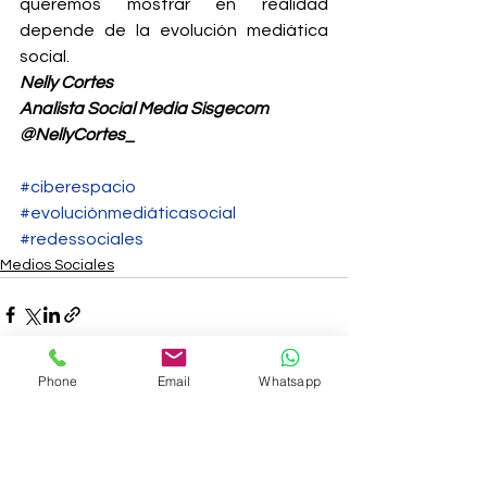
queremos mostrar en realidad 
depende de la evolución mediática 
social.
Nelly Cortes 
Analista Social Media Sisgecom
@NellyCortes_
#ciberespacio
#evoluciónmediáticasocial
#redessociales
Medios Sociales
Phone
Email
Whatsapp
Ver todo
Entradas recientes