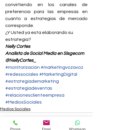
convirtiendo en los canales de 
preferencia para las empresas en 
cuanto a estrategias de mercado 
corresponde.
¿Y Usted ya esta elaborando su 
estrategia?
Nelly Cortes
Analista de Social Media en Sisgecom
@NellyCortes_
#monitorización
#marketingvozavoz
#redessociales
#MarketingDigital
#estrategiademarketing
#estrategiadeventas
#relacionesclienteempresa
#MediosSociales
Medios Sociales
Phone
Email
Whatsapp