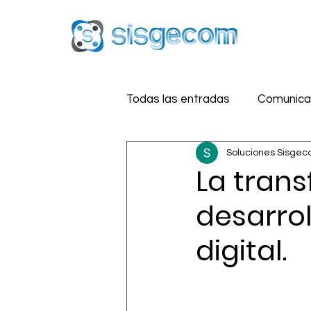
Todas las entradas
Comunicac
Soluciones Sisge
Reputación Digital
Estra
La trans
desarrol
Medios Sociales
Segurid
digital.