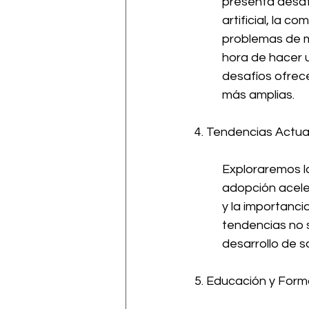
presenta desafío
artificial, la 
problemas de ma
hora de hacer u
desafíos ofrece
más amplias.
4. Tendencias Actua
Exploraremos la
adopción aceler
y la importanci
tendencias no s
desarrollo de s
5. Educación y Form