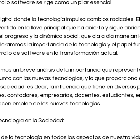
rollo software se rige como un pilar esencial 
igital donde la tecnología impulsa cambios radicales. El
rtido en la llave principal que ha abierto y sigue abrie
 el progreso y la dinámica social; que día a día manejan 
ploraremos la importancia de la tecnología y el papel 
ollo de software en la transformación actual.
mos un breve análisis de la importancia que representa
unto con las nuevas tecnologías, y lo que proporciona
sociedad; es decir, la influencia que tiene en diversas 
, contadores, empresarios, docentes, estudiantes, e
acen empleo de las nuevas tecnologías.
Tecnología en la Sociedad:
 de la tecnología en todos los aspectos de nuestra vid