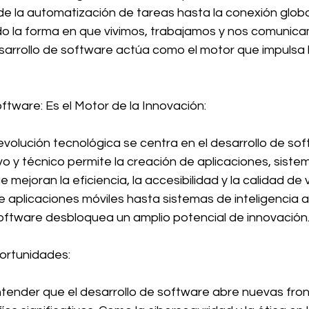
e la automatización de tareas hasta la conexión global
o la forma en que vivimos, trabajamos y nos comunica
sarrollo de software actúa como el motor que impulsa 
oftware: Es el Motor de la Innovación:
 evolución tecnológica se centra en el desarrollo de sof
o y técnico permite la creación de aplicaciones, sistem
 mejoran la eficiencia, la accesibilidad y la calidad de 
aplicaciones móviles hasta sistemas de inteligencia artif
software desbloquea un amplio potencial de innovación
portunidades:
ntender que el desarrollo de software abre nuevas fro