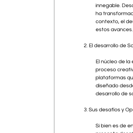
innegable. Desd
ha transformad
contexto, el de
estos avances.
2. El desarrollo de S
El núcleo de la
proceso creativ
plataformas que
diseñado desde 
desarrollo de 
3. Sus desafíos y O
Si bien es de e