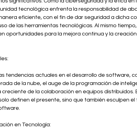
s significativos. Como la ciberseguridad y la ética en l
comunidad tecnológica enfrenta la responsabilidad de ab
nera eficiente, con el fin de dar seguridad a dicha co
so de las herramientas tecnológicas. Al mismo tiempo,
n oportunidades para la mejora continua y la creación
les:
s tendencias actuales en el desarrollo de software, c
ada de la nube, el auge de la programación de inteligenc
a creciente de la colaboración en equipos distribuidos. 
olo definen el presente, sino que también esculpen el f
oftware.
ación en Tecnología: