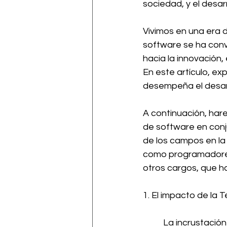
sociedad, y el desar
Vivimos en una era d
software se ha conve
hacia la innovación,
En este artículo, ex
desempeña el desarr
A continuación, hare
de software en conj
de los campos en la 
como programadores
otros cargos, que h
1. El impacto de la 
La incrustación