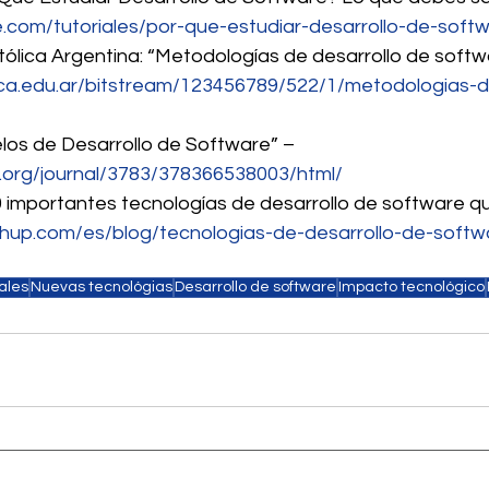
.com/tutoriales/por-que-estudiar-desarrollo-de-soft
atólica Argentina: “Metodologías de desarrollo de softw
.uca.edu.ar/bitstream/123456789/522/1/metodologias-d
elos de Desarrollo de Software” – 
.org/journal/3783/378366538003/html/
10 importantes tecnologías de desarrollo de software q
chup.com/es/blog/tecnologias-de-desarrollo-de-softw
ales
Nuevas tecnológias
Desarrollo de software
Impacto tecnológico