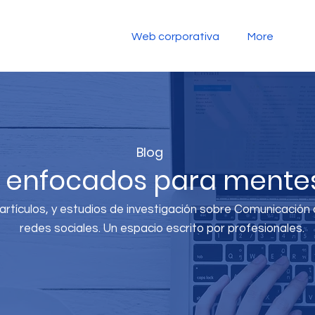
Web corporativa
More
Blog
s enfocados para mentes
rtículos, y estudios de investigación sobre Comunicación di
redes sociales. Un espacio escrito por profesionales.