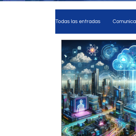
Todas las entradas
Comunicac
Reputación Digital
Estra
Medios Sociales
Segurid