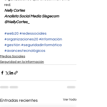
red.
Nelly Cortes
Analista Social Media Sisgecom
@NellyCortes_
#web20
#redessociales
#organizaciones20
#información
#gestión
#seguridadinformática
#avancestecnológicos
Medios Sociales
Seguridad en la Información
Ver todo
Entradas recientes