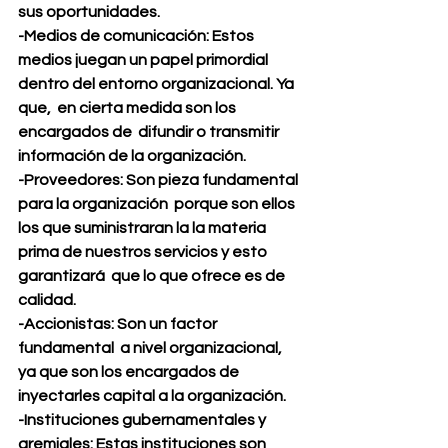
sus oportunidades.
-Medios de comunicación: Estos  
medios juegan un papel primordial 
dentro del entorno organizacional. Ya 
que,  en cierta medida son los 
encargados de  difundir o transmitir 
información de la organización. 
-Proveedores: Son pieza fundamental 
para la organización  porque son ellos 
los que suministraran la la materia 
prima de nuestros servicios y esto 
garantizará  que lo que ofrece es de 
calidad. 
-Accionistas: Son un factor 
fundamental  a nivel organizacional, 
ya que son los encargados de 
inyectarles capital a la organización. 
-Instituciones gubernamentales y 
gremiales: Estas instituciones son 