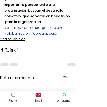
importante porque junto a la 
organización buscan el desarrollo 
colectivo, que se verán en beneficios 
 para la organización.  
#clientes
#entornoorganizacional
#globalización
#oorganización
Medios Sociales
Ver todo
Entradas recientes
Phone
Email
Whatsapp