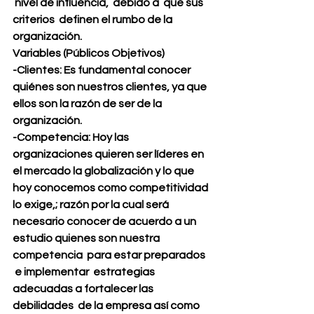
 nivel de influencia,  debido a  que sus 
criterios  definen el rumbo de la 
organización. 
Variables (Públicos Objetivos)
-Clientes: Es fundamental conocer 
quiénes son nuestros clientes, ya que 
ellos son la razón de ser de la 
organización. 
-Competencia: Hoy las 
organizaciones quieren ser líderes en 
el mercado la globalización y lo que 
hoy conocemos como competitividad 
lo exige,; razón por la cual será 
necesario conocer de acuerdo a un 
estudio quienes son nuestra 
competencia  para estar preparados 
 e implementar  estrategias 
adecuadas a fortalecer las 
debilidades  de la empresa así como 