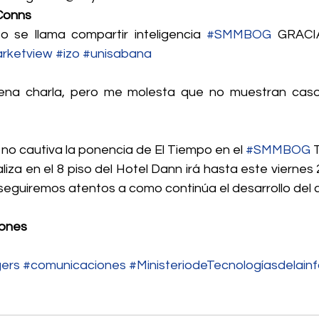
Conns
o se llama compartir inteligencia 
#SMMBOG
 GRACI
rketview
#izo
#unisabana
o cautiva la ponencia de El Tiempo en el 
#SMMBOG
 
liza en el 8 piso del Hotel Dann irá hasta este viernes
, seguiremos atentos a como continúa el desarrollo del
iones
ers
#comunicaciones
#MinisteriodeTecnologíasdelain