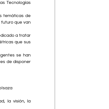
las Tecnologías 
 temáticas de 
 futuro que van 
dicado a tratar 
tricas que sus 
igentes se han 
res de disponer 
oIsaza
 la visión, la 