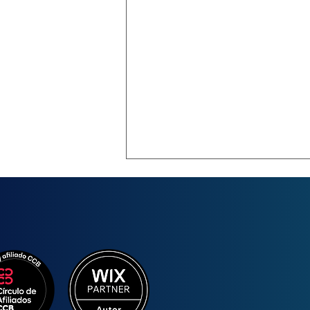
Comentarios
Escribir un comentario...
Maximiza tu impacto en