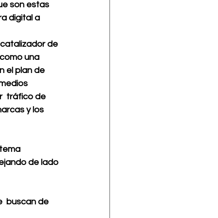
ue son estas 
 digital a 
catalizador de 
s como una 
 el plan de 
 medios 
 tráfico de 
arcas y los 
 tema 
dejando de lado 
e  buscan de 