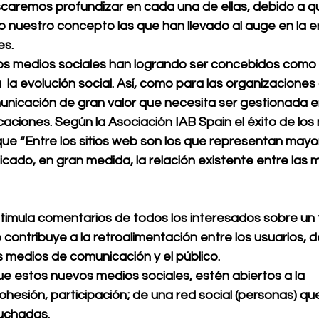
scaremos profundizar en cada una de ellas, debido a q
o nuestro concepto las que han llevado al auge en la era
es.
s medios sociales han logrando ser concebidos como 
 la evolución social. Así, como para las organizacione
nicación de gran valor que necesita ser gestionada en
aciones. Según la Asociación IAB Spain el éxito de los
ue “Entre los sitios web son los que representan mayor 
icado, en gran medida, la relación existente entre las m
imula comentarios de todos los interesados sobre un
 contribuye a la retroalimentación entre los usuarios, 
s medios de comunicación y el público.
e estos nuevos medios sociales, estén abiertos a la 
ohesión, participación; de una red social (personas) qu
uchadas.