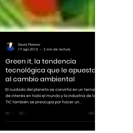
David Moreno
17 ago 2012
3 min de lectura
Green it, la tendencia
tecnológica que le apuesta
al cambio ambiental
El cuidado del planeta se convirtió en un tema
de interés en todo el mundo y la industria de las
TIC también se preocupa por hacer un...