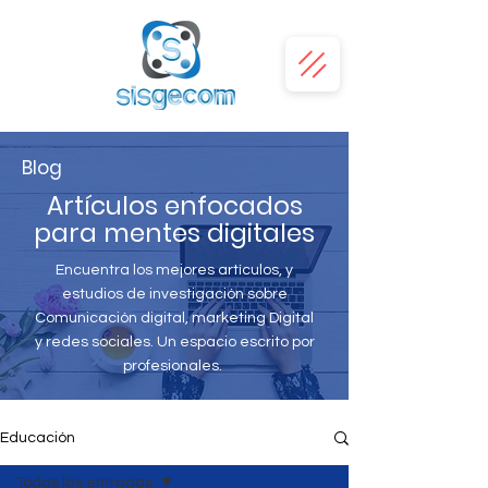
Blog
Artículos enfocados
para mentes digitales
Encuentra los mejores artículos, y
estudios de investigación sobre
Comunicación digital, marketing Digital
y redes sociales. Un espacio escrito por
profesionales.
Educación
Todas las entradas