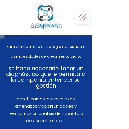
Para plantear una estrategia adecuada a
las necesidades de crecimiento digital
se hace necesario tener un
diagnóstico que le permita a
la compañía entender su
gestión
Identificamos las fortalezas,
amenazas y oportunidades y
realizamos un análisis de impacto o
de escucha social.