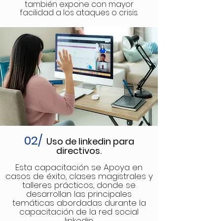
también expone con mayor
facilidad a los ataques o crisis.
0
2/
Us
o de link
edin para
directivos.
Esta capacitación se Apoya en
casos de éxito, clases magistrales y
talleres prácticos, donde se
desarrollan las principales
temáticas abordadas durante la
capacitación de la red social
linkedin.