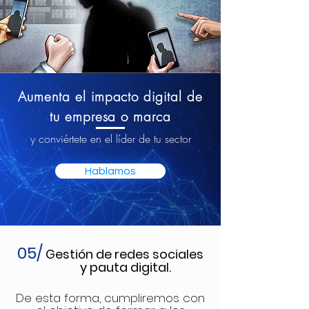
Aumenta el impacto digital de
tu empresa o marca
y conviértete en el líder de tu sector
Hablamos
05/
Gestión de redes sociales
y pauta digital.
De esta forma, cumpliremos con