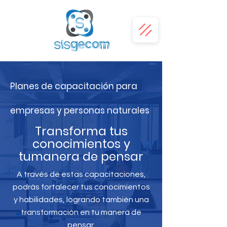
Planes de capacitación para
empresas y personas naturales
Transforma tus
conocimientos y
tumanera de pensar
A través de estas capacitaciones,
podrás fortalecer tus conocimientos
y habilidades, logrando también una
transformación en tu manera de
pensar.