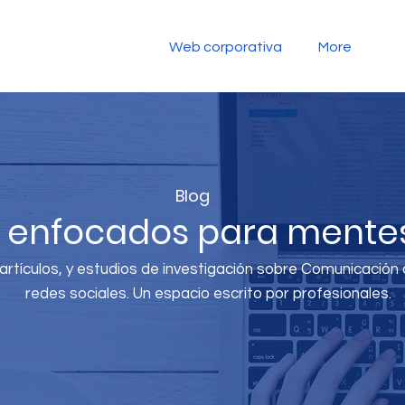
Web corporativa
More
Blog
s enfocados para mentes
rtículos, y estudios de investigación sobre Comunicación di
redes sociales. Un espacio escrito por profesionales.