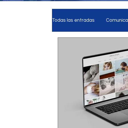
Todas las entradas
Comunicac
Reputación Digital
Estra
Medios Sociales
Segurid