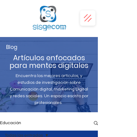
Blog
Artículos enfocados
para mentes digitales
Encuentra los mejores artículos, y
estudios de investigación sobre
Comunicación digital, marketing Digital
y redes sociales. Un espacio escrito por
profesionales.
Educación
Todas las entradas