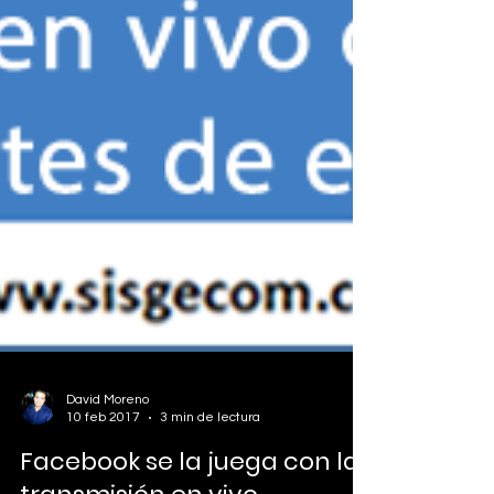
David Moreno
10 feb 2017
3 min de lectura
Facebook se la juega con la