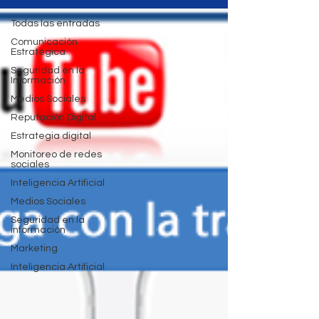
Todas las entradas
Comunicación
Estratégica
Seguridad en la
Información
Medios Sociales
Reputación Digital
Estrategia digital
Monitoreo de redes
sociales
Inteligencia Artificial
Medios Sociales
Seguridad en la
información
Marketing
Inteligencia Artificial