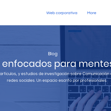
Web corporativa
More
Blog
s enfocados para mentes
rtículos, y estudios de investigación sobre Comunicación di
redes sociales. Un espacio escrito por profesionales.