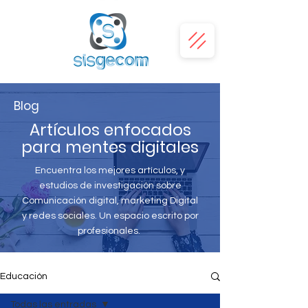
Blog
Artículos enfocados
para mentes digitales
Encuentra los mejores artículos, y
estudios de investigación sobre
Comunicación digital, marketing Digital
y redes sociales. Un espacio escrito por
profesionales.
Educación
Todas las entradas