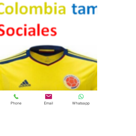
Phone
Email
Whatsapp