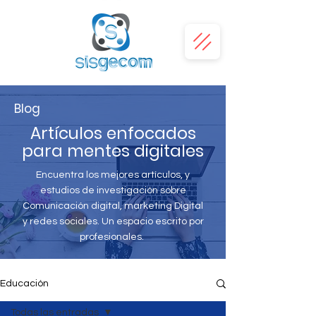
Blog
Artículos enfocados
para mentes digitales
Encuentra los mejores artículos, y
estudios de investigación sobre
Comunicación digital, marketing Digital
y redes sociales. Un espacio escrito por
profesionales.
Educación
Todas las entradas