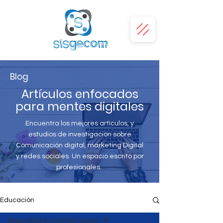
Blog
Artículos enfocados
para mentes digitales
Encuentra los mejores artículos, y
estudios de investigación sobre
Comunicación digital, marketing Digital
y redes sociales. Un espacio escrito por
profesionales.
Educación
Seguridad en la Información