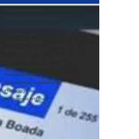
Todas las entradas
Comunicación Estratégica
Seguridad en la Información
Medios Sociales
Reputación Digital
Estrategia digital
Monitoreo de redes sociales
Inteligencia Artificial
Medios Sociales
Seguridad en la información
Marketing
Inteligencia Artificial