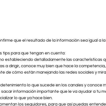
firme que el resultado de la información sea igual a la 
 tips para que tengan en cuenta:
rno estableciendo detalladamente las características q
 vas a dirigir, conoce muy bien que hace la competencia
ente de cómo están manejando las redes sociales y mir
 detenimiento lo que sucede en los canales y conoce mu
 sacar información importante que le va ayudar a tu m
ializar lo que ya hace bien. 
comentan los seguidores, para que así puedas entender