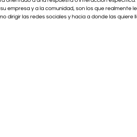
tá orientado a una respuesta o interacción específica.
su empresa y a la comunidad, son los que realmente le 
 dirigir las redes sociales y hacia a donde las quiere ll