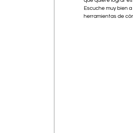
que quiere lograr es
Escuche muy bien a 
herramientas de cómo