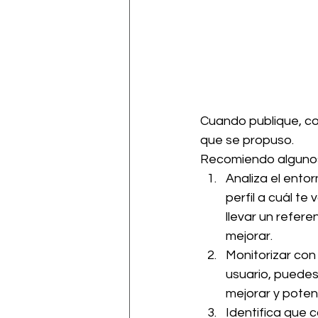
Cuando publique, con
que se propuso.
Recomiendo algunos
Analiza el ento
perfil a cuál te
llevar un refer
mejorar. 
Monitorizar con
usuario, puedes
mejorar y potenc
Identifica que 