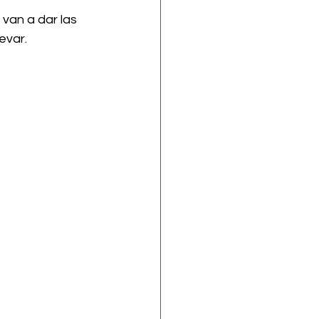
van a dar las 
evar.