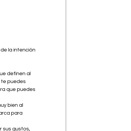
de la intención 
ue definen al 
, te puedes 
ara que puedes 
y bien al 
arca para 
 sus gustos, 