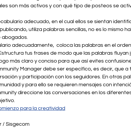
ales son más activos y con qué tipo de posteos se acti
cabulario adecuado, en el cual ellos se sientan identifi
publicando, utiliza palabras sencillas, no es lo mismo ha
e abogados. 
bulario adecuadamente,  coloca las palabras en el orden
Estructura tus frases de modo que las palabras fluyan j
logo más claro y conciso para que así evites confusione
ommunity Manager debe ser específico, es decir, que a 
ación y participación con los seguidores. En otras pal
unidad y para ello se requieren mensajes con intención
mmunity direccione las conversaciones en los diferente
jetivo.
mienzo para la creatividad
 / Sisgecom