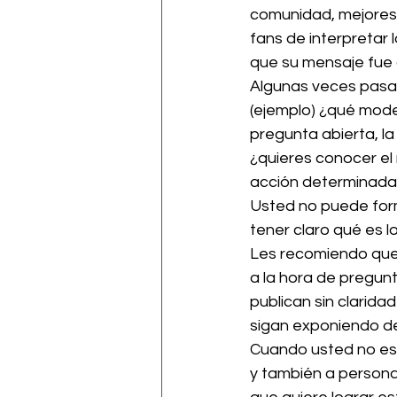
comunidad, mejores s
fans de interpretar 
que su mensaje fue 
Algunas veces pasa,
(ejemplo) ¿qué mode
pregunta abierta, la
¿quieres conocer el
acción determinada,
Usted no puede formu
tener claro qué es lo
Les recomiendo que n
a la hora de pregun
publican sin clarida
sigan exponiendo de
Cuando usted no est
y también a personas