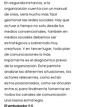
En segunda instancia, si la 
organización cuenta con un manual 
de crisis, será mucho más fácil 
gestionar las redes sociales. Hay que 
actuar a tiempo no solo desde los 
medios convencionales, también en 
medios sociales debemos ser 
estratégicos y sobretodo muy 
creativos. Y en tercer lugar, todo plan 
de comunicaciones lo más  
importante es el diagnóstico previo 
de la organización. Éste permite 
analizar las diferentes situaciones, los 
actores relevantes, como están 
éstos posicionados, cómo se vinculan 
entre sí, para finalmente fomentar en 
todos los canales de comunicación 
una misma estrategia.
El embajador 2.0