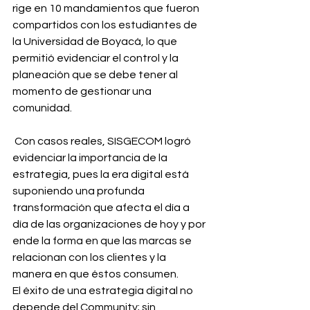
rige en 10 mandamientos que fueron 
compartidos con los estudiantes de 
la Universidad de Boyacá, lo que 
permitió evidenciar el control y la 
planeación que se debe tener al 
momento de gestionar una 
comunidad.
 Con casos reales, SISGECOM logró 
evidenciar la importancia de la 
estrategia, pues la era digital está 
suponiendo una profunda 
transformación que afecta el día a 
día de las organizaciones de hoy y por 
ende la forma en que las marcas se 
relacionan con los clientes y la 
manera en que éstos consumen.
El éxito de una estrategia digital no 
depende del Community; sin 