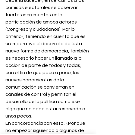
debería suceder, en cercanías a los 
comisos electorales se observan 
fuertes incrementos en la 
participación de ambos actores 
(Congreso y ciudadanos). Por lo 
anterior, teniendo en cuenta que es 
un imperativo el desarrollo de ésta 
nueva forma de democracia, también 
es necesario hacer un llamado a la 
acción de parte de todos y todas, 
con el fin de que poco a poco, las 
nuevas herramientas de la 
comunicación se conviertan en 
canales de control y permitan el 
desarrollo de la política como ese 
algo que no debe estar reservado a 
unos pocos.
En concordancia con esto, ¿Por qué 
no empezar siguiendo a algunos de 