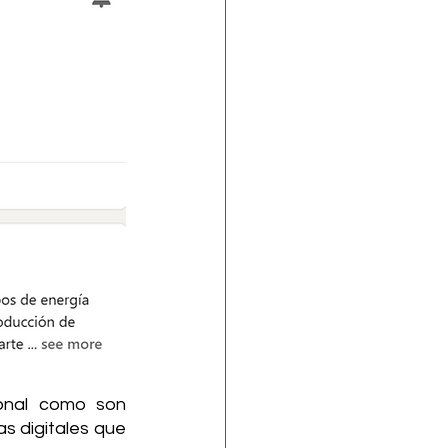
onal como son 
 digitales que 