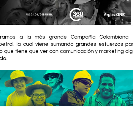
tramos a la más grande Compañía Colombiana d
petrol, la cual viene sumando grandes esfuerzos par
lo que tiene que ver con comunicación y marketing digi
io. 