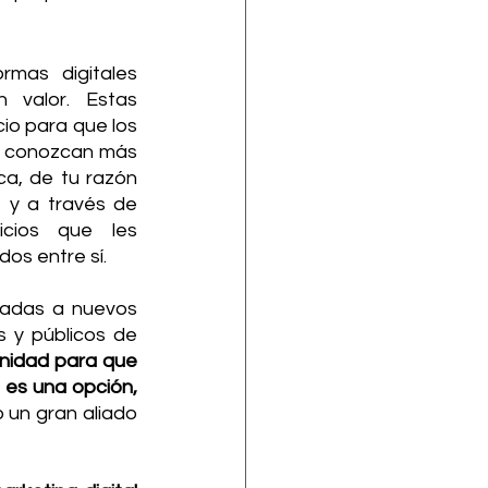
rmas digitales 
valor. Estas 
io para que los 
, conozcan más 
a, de tu razón 
 y a través de 
cios que les 
os entre sí. 
adas a nuevos 
 y públicos de 
nidad para que 
 es una opción,
un gran aliado 