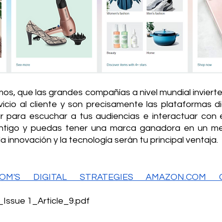
s, que las grandes compañías a nivel mundial invierten
icio al cliente y son precisamente las plataformas dig
 para escuchar a tus audiencias e interactuar con e
ontigo y puedas tener una marca ganadora en un mer
a innovación y la tecnología serán tu principal ventaja. 
COM'S DIGITAL STRATEGIES AMAZON.COM 
ssue 1_Article_9.pdf