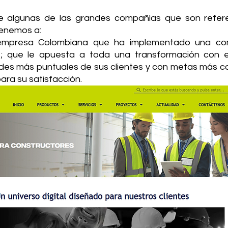
e algunas de las grandes compañías que son refere
tenemos a:
mpresa Colombiana que ha implementado una comu
; que le apuesta a toda una transformación con el
es más puntuales de sus clientes y con metas más co
ara su satisfacción. 