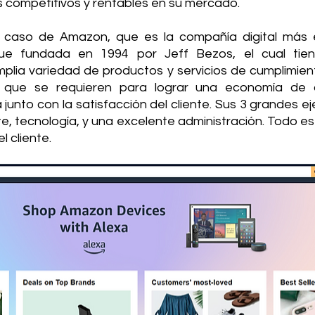
s competitivos y rentables en su mercado.
 caso de Amazon, que es la compañía digital más e
ue fundada en 1994 por Jeff Bezos, el cual tiene
plia variedad de productos y servicios de cumplimiento
s que se requieren para lograr una economía de 
unto con la satisfacción del cliente. Sus 3 grandes ej
ente, tecnología, y una excelente administración. Todo es
l cliente. 