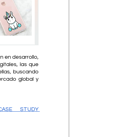
 en desarrollo, 
itales, las que 
llas, buscando 
cado global y 
CASE STUDY 