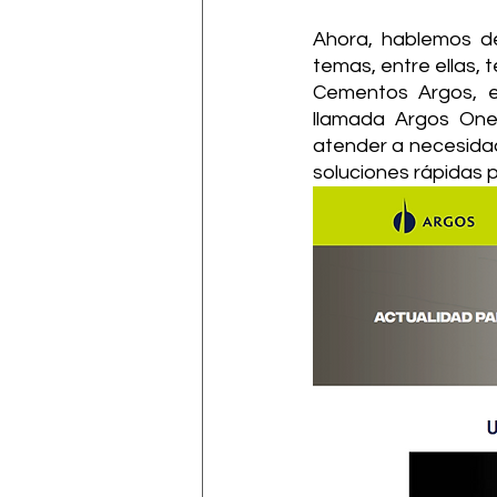
Ahora, hablemos d
temas, entre ellas, 
Cementos Argos, e
llamada Argos One
atender a necesidad
soluciones rápidas p