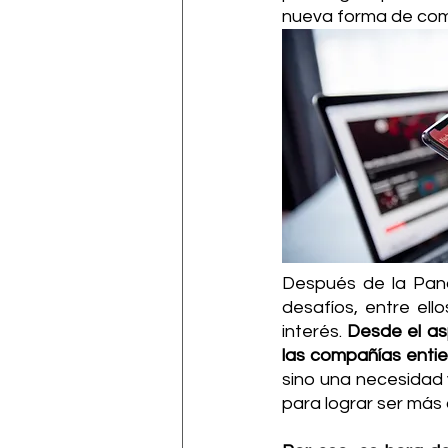
nueva forma de comu
Después de la Pand
desafíos, entre ell
interés. 
Desde el as
las compañías entie
sino una necesidad 
para lograr ser más