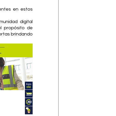
ntes en estos 
nidad digital 
 propósito de 
rtas brindando 