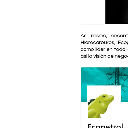
Así mismo, encon
Hidrocarburos, Eco
como líder en todo 
así la visión de negoc