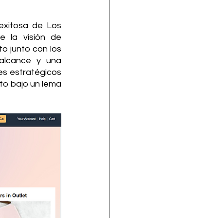
xitosa de Los 
 la visión de 
 junto con los 
alcance y una 
es estratégicos 
to bajo un lema 