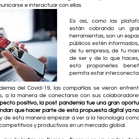
nicarse e interactuar con ellas. 
Es así, como las platafo
están cobrando un gran 
herramientas, son un espac
públicos estén informados
de tu empresa, de tu marc
de ser y de lo que haces,
esto proponerles benefi
permita estar interconectad
emia del Covid-19, las compañías se vieron enfrent
os, a la manera de conectarse con sus colaboradores
pecto positivo, la post pandemia fue una gran oportu
ndan que hacer parte de esta propuesta digital ya no
y de esta manera empezar a ver a la tecnología como 
 competitivos y productivos en un mercado global. 