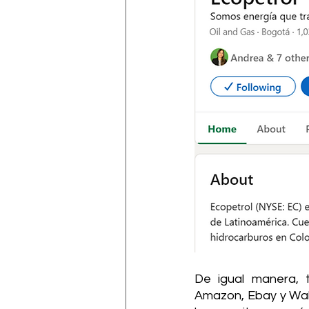
De igual manera, 
Amazon, Ebay y Walm