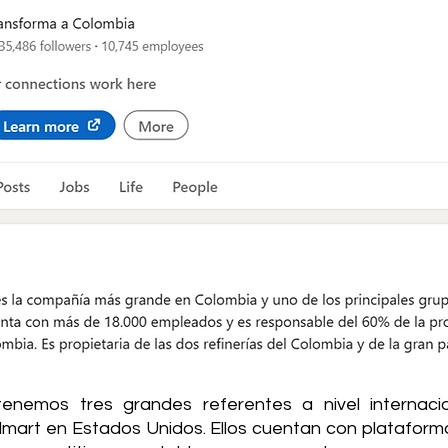
tenemos tres grandes referentes a nivel internaci
art en Estados Unidos. Ellos cuentan con plataformas