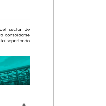
el sector de 
a consolidarse 
tal soportando 