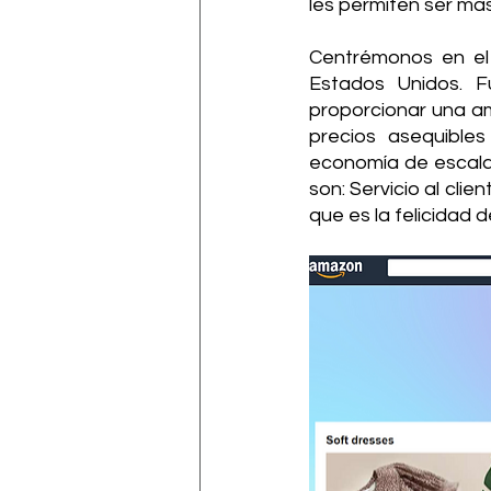
les permiten ser má
Centrémonos en el
Estados Unidos. F
proporcionar una am
precios asequible
economía de escala j
son: Servicio al cli
que es la felicidad de