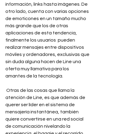
información, links hasta imágenes. De 
otro lado, cuenta con varias opciones 
de emoticones en un tamaño mucho 
más grande que los de otras 
aplicaciones de esta tendencia, 
finalmente los usuarios  pueden 
realizar mensajes entre dispositivos 
móviles y ordenadores, exclusivas que 
sin duda alguna hacen de Line una 
oferta muy llamativa para los 
amantes de la tecnología.
 Otras de las cosas que llama la 
atención de Line, es que además de 
querer ser líder en el sistema de 
mensajería instantánea, también 
quiere convertirse en una red social 
de comunicación nivelando la 
experiencia, el bagaje y el recorrido 