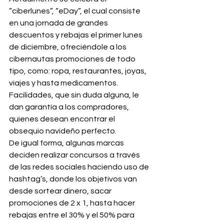
“ciberlunes”, “eDay”, el cual consiste 
en una jornada de grandes 
descuentos y rebajas el primer lunes 
de diciembre, ofreciéndole a los 
cibernautas promociones de todo 
tipo, como: ropa, restaurantes, joyas, 
viajes y hasta medicamentos. 
Facilidades, que sin duda alguna, le 
dan garantía a los compradores, 
quienes desean encontrar el 
obsequio navideño perfecto.
De igual forma, algunas marcas 
deciden realizar concursos a través 
de las redes sociales haciendo uso de 
hashtag’s, donde los objetivos van 
desde sortear dinero, sacar 
promociones de 2 x 1, hasta hacer 
rebajas entre el 30% y el 50% para 