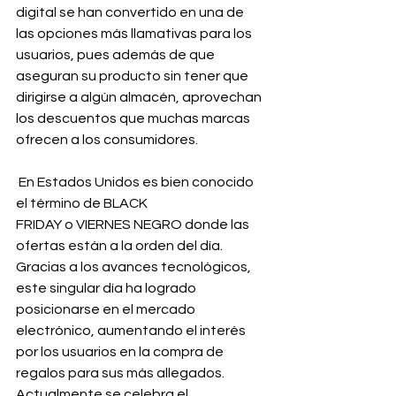
digital se han convertido en una de 
las opciones más llamativas para los 
usuarios, pues además de que 
aseguran su producto sin tener que 
dirigirse a algún almacén, aprovechan 
los descuentos que muchas marcas 
ofrecen a los consumidores.
 En Estados Unidos es bien conocido 
el término de BLACK 
FRIDAY o VIERNES NEGRO donde las 
ofertas están a la orden del día. 
Gracias a los avances tecnológicos, 
este singular día ha logrado 
posicionarse en el mercado 
electrónico, aumentando el interés 
por los usuarios en la compra de 
regalos para sus más allegados.
Actualmente se celebra el 