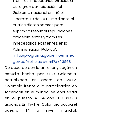
trámites innecesarios. Gracias a 
esta gran participación, el 
Gobierno nacional emitió el 
Decreto 19 de 2012, mediante el 
cual se dictan normas para 
suprimir o reformar regulaciones, 
procedimientos y trámites 
innecesarios existentes en la 
Administración Pública”.  
http://programa.gobiernoenlinea.
gov.co/noticias.shtml?x=13568
De acuerdo con lo anterior y según un 
estudio hecho por SEO Colombia, 
actualizado en enero de 2012, 
Colombia frente a la participación en 
facebook en el mundo, se encuentra 
en el puesto # 14 con 15.803.000 
usuarios. En Twitter Colombia ocupa el 
puesto 14 a nivel mundial, 