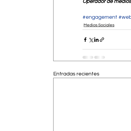
Operador de medios
#engagement
#we
Medios Sociales
Entradas recientes