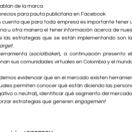
ablan de la marca
recios para pauta publicitaria en Facebook
una u otra manera el tener información acerca de nues
si las estrategias que se están implementando son l
arget. 
erramienta (
socialbaker
), a continuación presento el
nan sus comunidades virtuales en Colombia y el mundo
cuales permiten conocer qué están diciendo las person
gativo o neutral), identificar qué segmento del mercado
orzar estrategias que generen 
engagement
.