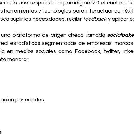
scando una respuesta al paradigma 2.0 el cual no “s
s herramientas y tecnologías para interactuar con éxit
ca suplir las necesidades, recibir 
feedback
 y aplicar e
 una plataforma de origen checo llamada 
socialbake
real estadísticas segmentadas de empresas, marcas 
a en medios sociales como Facebook, twiiter, linked
ente manera:
ipación por edades
s