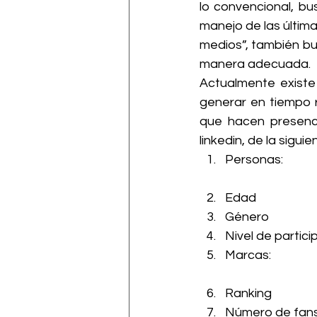
lo convencional, bu
manejo de las última
medios”, también bus
manera adecuada.
Actualmente existe
generar en tiempo 
que hacen presenci
linkedin, de la sigui
Personas:
Edad
Género
Nivel de partic
Marcas:
Ranking
Número de fan