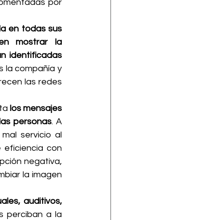
comentadas por 
a en todas sus 
en mostrar la 
 identificadas 
s la compañía y 
recen las redes 
ta
 los mensajes 
las personas
. A 
al servicio al 
eficiencia con 
ción negativa, 
biar la imagen 
les, auditivos, 
 perciban a la 