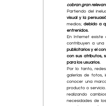
cobran gran relevanc
Partiendo del inelu
visual y la persuasi
medios;
 debido a q
entrenidos.
En Internet existe
contribuyen a una 
publicitarios y el c
con sus atributos, 
para los usuarios.
Por lo tanto, rede
galerías de fotos,
conocer una marca
producto o servicio.
realizando cambio
necesidades de los