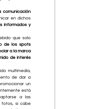
a comunicación 
car en dichos 
s informados y 
ebido que solo 
o de los spots 
ciar a la marca 
ido de interés 
do multimedia, 
mento de dar a 
romocionar un 
ntemente está 
aptarse a las 
fotos, si cabe 