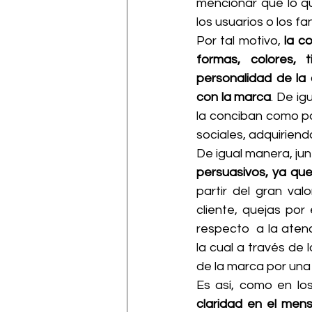
mencionar que lo q
los usuarios o los f
Por tal motivo,
 la c
formas, colores, 
personalidad de la 
con la marca
. De ig
la conciban como par
sociales, adquiriend
De igual manera, jun
persuasivos, ya qu
partir del gran val
cliente, quejas por
respecto  a la aten
la cual a través de
de la marca por una
Es así, como en lo
claridad en el mens