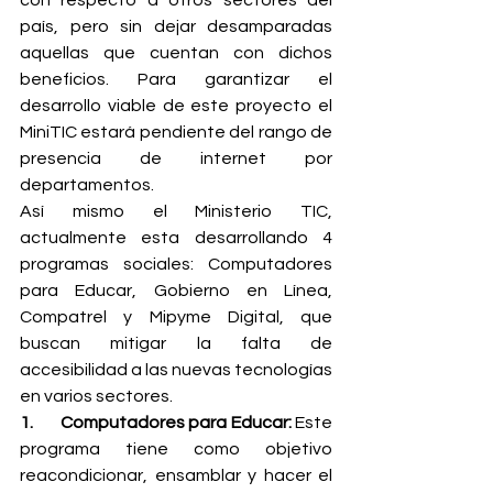
con respecto a otros sectores del 
país, pero sin dejar desamparadas 
aquellas que cuentan con dichos 
beneficios. Para garantizar el 
desarrollo viable de este proyecto el 
MiniTIC estará pendiente del rango de 
presencia de internet por 
departamentos.
Así mismo el Ministerio TIC, 
actualmente esta desarrollando 4 
programas sociales: Computadores 
para Educar, Gobierno en Línea, 
Compatrel y Mipyme Digital, que 
buscan mitigar la falta de 
accesibilidad a las nuevas tecnologías 
en varios sectores.
1.       Computadores para Educar: 
Este 
programa tiene como objetivo 
reacondicionar, ensamblar y hacer el 