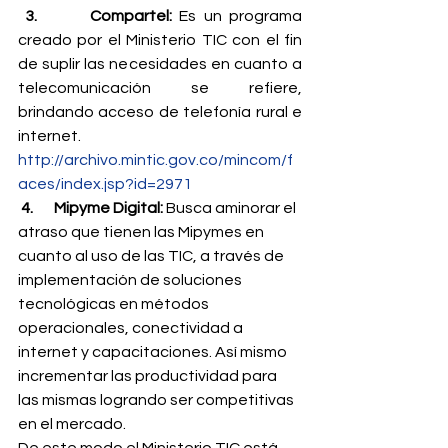
3.       Compartel: 
Es un programa 
creado por el Ministerio TIC con el fin 
de suplir las necesidades en cuanto a 
telecomunicación se refiere, 
brindando acceso de telefonía rural e 
internet.
http://archivo.mintic.gov.co/mincom/f
aces/index.jsp?id=2971
4.       Mipyme Digital: 
Busca aminorar el 
atraso que tienen las Mipymes en 
cuanto al uso de las TIC, a través de 
implementación de soluciones 
tecnológicas en métodos 
operacionales, conectividad a 
internet y capacitaciones. Así mismo 
incrementar las productividad para 
las mismas logrando ser competitivas 
en el mercado.