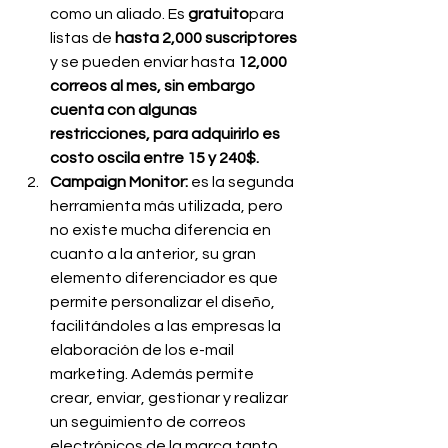
como un aliado. Es 
gratuito
para 
listas de
 hasta 2,000 suscriptores 
y se pueden enviar hasta
 12,000 
correos al mes, sin embargo 
cuenta con algunas 
restricciones, para adquirirlo es 
costo oscila entre 15 y 240$.
Campaign Monitor: 
es la segunda 
herramienta más utilizada, pero 
no existe mucha diferencia en 
cuanto a la anterior, su gran 
elemento diferenciador es que 
permite personalizar el diseño, 
facilitándoles a las empresas la 
elaboración de los e-mail 
marketing. Además permite 
crear, enviar, gestionar y realizar 
un seguimiento de correos 
electrónicos de la marca tanto 