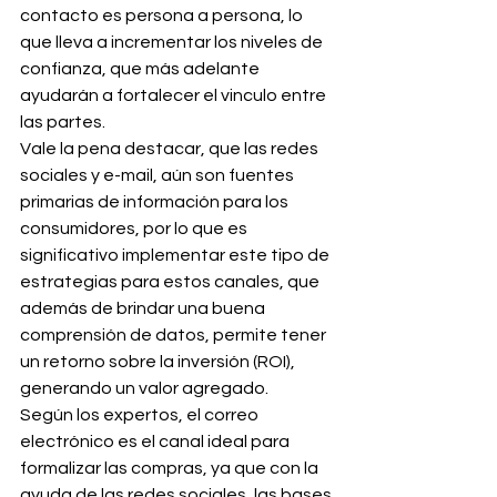
contacto es persona a persona, lo 
que lleva a incrementar los niveles de 
confianza, que más adelante 
ayudarán a fortalecer el vinculo entre 
las partes.
Vale la pena destacar, que las redes 
sociales y e-mail, aún son fuentes 
primarias de información para los 
consumidores, por lo que es 
significativo implementar este tipo de 
estrategias para estos canales, que 
además de brindar una buena 
comprensión de datos, permite tener 
un retorno sobre la inversión (ROI), 
generando un valor agregado.
Según los expertos, el correo 
electrónico es el canal ideal para 
formalizar las compras, ya que con la 
ayuda de las redes sociales, las bases 