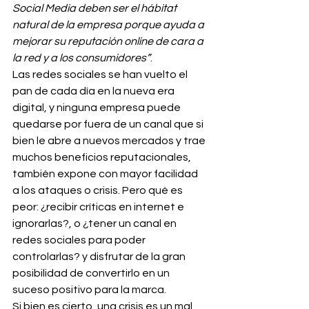
Social Media deben ser el hábitat 
natural de la empresa porque ayuda a 
mejorar su reputación online de cara a 
la red y a los consumidores”
.
Las redes sociales se han vuelto el 
pan de cada día en la nueva era 
digital, y ninguna empresa puede 
quedarse por fuera de un canal que si 
bien le abre a nuevos mercados y trae 
muchos beneficios reputacionales, 
también expone con mayor facilidad 
a los ataques o crisis. Pero qué es 
peor: ¿recibir críticas en internet e 
ignorarlas?, o ¿tener un canal en 
redes sociales para poder 
controlarlas? y disfrutar de la gran 
posibilidad de convertirlo en un 
suceso positivo para la marca.
Si bien es cierto, una crisis es un mal 