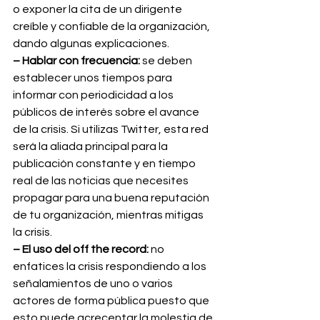
o exponer la cita de un dirigente 
creíble y confiable de la organización, 
dando algunas explicaciones.
– Hablar con frecuencia: 
se deben 
establecer unos tiempos para 
informar con periodicidad a los 
públicos de interés sobre el avance 
de la crisis. Si utilizas Twitter, esta red 
será la aliada principal para la 
publicación constante y en tiempo 
real de las noticias que necesites 
propagar para una buena reputación 
de tu organización, mientras mitigas 
la crisis.
– El uso del off the record: 
no 
enfatices la crisis respondiendo a los 
señalamientos de uno o varios 
actores de forma pública puesto que 
esto puede acrecentar la molestia de 