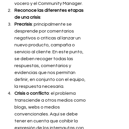
vocero y el Community Manager.
Reconoce las diferentes etapas 
de una crisis
:
Precrisis
: principalmente se 
desprende por comentarios 
negativos o críticas al lanzar un 
nuevo producto, campaña o 
servicio al cliente. En este punto, 
se deben recoger todas las 
respuestas, comentarios y 
evidencias que nos permitan 
definir, en conjunto con el equipo, 
la respuesta necesaria.
Crisis o conflicto
: el problema 
transciende a otros medios como 
blogs, webs o medios 
convencionales. Aquí se debe 
tener en cuenta que cohibir la 
expresión de los internautas con 