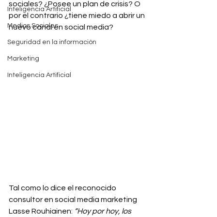
sociales? ¿Posee un plan de crisis? O 
Inteligencia Artificial
por el contrario ¿tiene miedo a abrir un 
Medios Sociales
nuevo canal en social media?
Seguridad en la información
Marketing
Inteligencia Artificial
Tal como lo dice el reconocido 
consultor en social media marketing 
Lasse Rouhiainen: 
“Hoy por hoy, los 