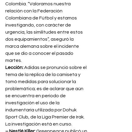
Colombia. “Valoramos nuestra 
relación con la Federación 
Colombiana de Fútbol y estamos 
investigando, con carácter de 
urgencia, las similitudes entre estos 
dos equipamientos”, aseguró la 
marca alemana sobre el incidente 
que se dio a conocer el pasado 
martes.
Lección:
 Adidas se pronunció sobre el 
tema de la réplica de la camiseta y 
tomó medidas para solucionar la 
problemática; es de aclarar que aún 
se encuentra en periodo de 
investigación el uso de la 
indumentaria utilizada por Dohuk 
Sport Club, de la Liga Premier de Irak. 
La investigación está en curso.
– Nestlé Killer:
 Greenpeace publicó un 