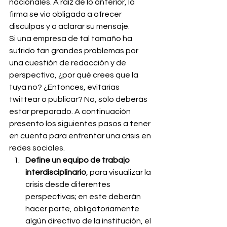
nacionales. A raíz de lo anterior, la 
firma se vio obligada a ofrecer 
disculpas y a aclarar su mensaje.
Si una empresa de tal tamaño ha 
sufrido tan grandes problemas por 
una cuestión de redacción y de 
perspectiva, ¿por qué crees que la 
tuya no? ¿Entonces, evitarías 
twittear o publicar? No, sólo deberás 
estar preparado. A continuación 
presento los siguientes pasos a tener 
en cuenta para enfrentar una crisis en 
redes sociales.
Define un equipo de trabajo 
interdisciplinario
, para visualizar la 
crisis desde diferentes 
perspectivas; en este deberán 
hacer parte, obligatoriamente 
algún directivo de la institución, el 