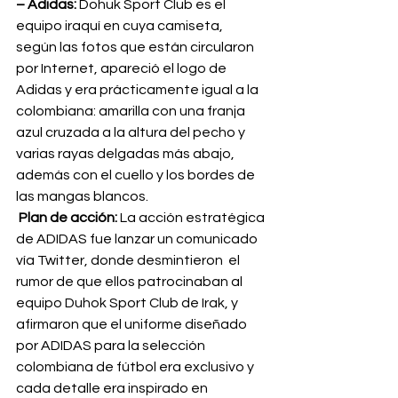
– Adidas: 
Dohuk Sport Club es el 
equipo iraquí en cuya camiseta, 
según las fotos que están circularon 
por Internet, apareció el logo de 
Adidas y era prácticamente igual a la 
colombiana: amarilla con una franja 
azul cruzada a la altura del pecho y 
varias rayas delgadas más abajo, 
además con el cuello y los bordes de 
las mangas blancos.
 Plan de acción:
 La acción estratégica 
de ADIDAS fue lanzar un comunicado 
vía Twitter, donde desmintieron  el 
rumor de que ellos patrocinaban al 
equipo Duhok Sport Club de Irak, y 
afirmaron que el uniforme diseñado 
por ADIDAS para la selección 
colombiana de fútbol era exclusivo y 
cada detalle era inspirado en 