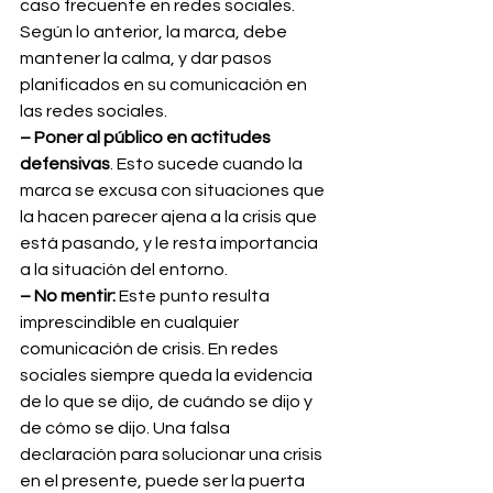
caso frecuente en redes sociales. 
Según lo anterior, la marca, debe 
mantener la calma, y dar pasos 
planificados en su comunicación en 
las redes sociales.
– Poner al público en actitudes 
defensivas
. Esto sucede cuando la 
marca se excusa con situaciones que 
la hacen parecer ajena a la crisis que 
está pasando, y le resta importancia 
a la situación del entorno.
– No mentir:
 Este punto resulta 
imprescindible en cualquier 
comunicación de crisis. En redes 
sociales siempre queda la evidencia 
de lo que se dijo, de cuándo se dijo y 
de cómo se dijo. Una falsa 
declaración para solucionar una crisis 
en el presente, puede ser la puerta 