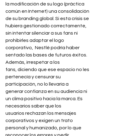
la modificación de su logo (práctica 
común en Internet) una consolidación 
de su branding global. Si esta crisis se 
hubiera gestionado correctamente, 
sin intentar silenciar a sus fans ni 
prohibirles adaptar el logo 
corporativo,  Nestlé podría haber 
sentado las bases de futuros éxitos.
Además, irrespetar a los 
fans, diciendo que ese espacio no les 
pertenecía y censurar su 
participación, no lo llevaría a 
generar confianza en su audiencia ni 
un clima positivo hacia la marca. Es 
necesarios saber que los 
usuarios rechazan los mensajes 
corporativos y exigen un trato 
personal y humanizado, por lo que 
reconocer los errores y pedir 