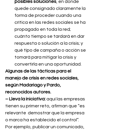
posibles soluciones
, en donde 
quede consignado claramente la 
forma de proceder cuando una 
crítica en las redes sociales se ha 
propagado en toda la red; 
cuánto tiempo se tardará en dar 
respuesta o solución a la crisis; y 
qué tipo de campaña o acción se 
tomará para mitigar la crisis y 
convertirla en una oportunidad.
Algunas de las tácticas para el 
manejo de crisis en redes sociales, 
según Madariago y Pardo, 
reconocidos autores.  
– Lleva la iniciativa:
 aquí las empresas 
tienen su primer reto, afirman que “es 
relevante  demostrar que la empresa 
o marca ha establecido el control”. 
Por ejemplo, publicar un comunicado, 