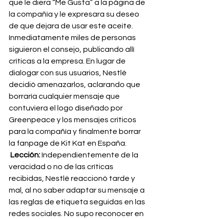
que le diera “Me Gusta” a la página de 
la compañía y le expresara su deseo 
de que dejara de usar este aceite. 
Inmediatamente miles de personas 
siguieron el consejo, publicando allí 
críticas a la empresa. En lugar de 
dialogar con sus usuarios, Nestlé 
decidió amenazarlos, aclarando que 
borraría cualquier mensaje que 
contuviera el logo diseñado por 
Greenpeace y los mensajes críticos 
para la compañía y finalmente borrar 
la fanpage de Kit Kat en España.
 Lección:
 Independientemente de la 
veracidad o no de las críticas 
recibidas, Nestlé reaccionó tarde y 
mal, al no saber adaptar su mensaje a 
las reglas de etiqueta seguidas en las 
redes sociales. No supo reconocer en 