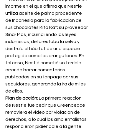
informe en el que afirma que Nestlé 
utiliza aceite de palma procedente 
de Indonesia para la fabricación de 
sus chocolates Kita Kat; su proveedor 
Sinar Mas, incumpliendo las leyes 
indonesias, deforestaba la selva y 
destruía el hábitat de una especie 
protegida como los orangutanes. En 
tal caso, Nestlé cometió un terrible 
error de borrar comentarios 
publicados en su fanpage por sus 
seguidores, generando la ira de miles 
de ellos.
Plan de acción:
 La primera reacción 
de Nestlé fue pedir que Greenpeace 
removiera el video por violación de 
derechos, a lo cual los ambientalistas 
respondieron pidiéndole a la gente 