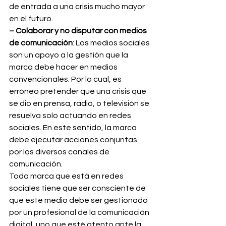
de entrada a una crisis mucho mayor  
en el futuro.
– Colaborar y no disputar con medios 
de comunicación
: Los medios sociales 
son un apoyo a la gestión que la 
marca debe hacer en medios 
convencionales. Por lo cual, es 
erróneo pretender que una crisis que 
se dio en prensa, radio, o televisión se 
resuelva solo actuando en redes 
sociales. En este sentido, la marca 
debe ejecutar acciones conjuntas 
por los diversos canales de 
comunicación.
Toda marca que está en redes 
sociales tiene que ser consciente de 
que este medio debe ser gestionado 
por un profesional de la comunicación 
digital, uno que esté atento ante la 