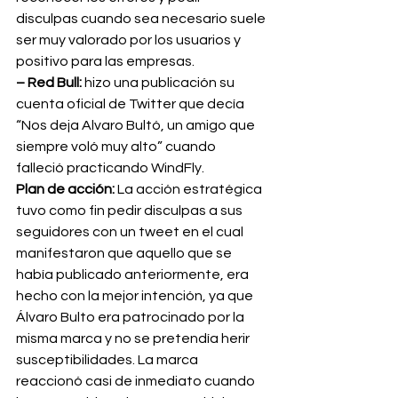
disculpas cuando sea necesario suele 
ser muy valorado por los usuarios y 
positivo para las empresas.
– Red Bull:
 hizo una publicación su 
cuenta oficial de Twitter que decía 
“Nos deja Alvaro Bultó, un amigo que 
siempre voló muy alto” cuando 
falleció practicando WindFly.
Plan de acción:
 La acción estratégica 
tuvo como fin pedir disculpas a sus 
seguidores con un tweet en el cual 
manifestaron que aquello que se 
había publicado anteriormente, era 
hecho con la mejor intención, ya que 
Álvaro Bulto era patrocinado por la 
misma marca y no se pretendía herir 
susceptibilidades. La marca 
reaccionó casi de inmediato cuando 