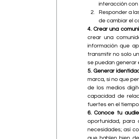
interacción con 
Responder a las
de cambiar el c
4. Crear una comuni
crear una comunida
información que ap
transmitir no solo 
se puedan generar e
5. Generar identida
marca, si no que pe
de los medios digit
capacidad de relac
fuertes en el tiempo
6. Conoce tu audie
oportunidad, para 
necesidades; así co
que hablen bien de