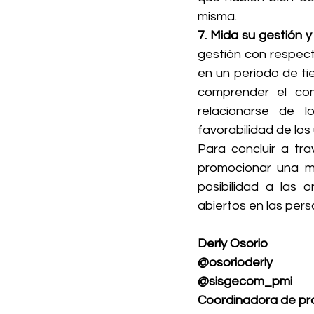
misma.
7. Mida su gestión y 
gestión con respect
en un período de ti
comprender el co
relacionarse de l
favorabilidad de los
Para concluir a tra
promocionar una mar
posibilidad a las 
abiertos en las pers
Derly Osorio 
@osorioderly
@sisgecom_pmi
Coordinadora de p