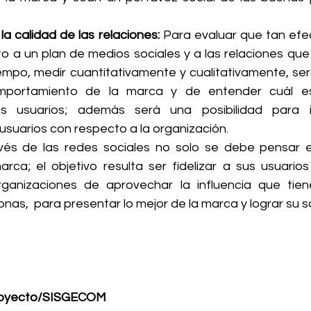
la calidad de las relaciones: 
Para evaluar que tan efec
o a un plan de medios sociales y a las relaciones que
empo, medir cuantitativamente y cualitativamente, ser
mportamiento de la marca y de entender cuál es
os usuarios; además será una posibilidad para i
 usuarios con respecto a la organización.
vés de las redes sociales no solo se debe pensar en v
ca; el objetivo resulta ser fidelizar a sus usuarios 
organizaciones de aprovechar la influencia que tien
onas,  para presentar lo mejor de la marca y lograr su so
royecto/SISGECOM