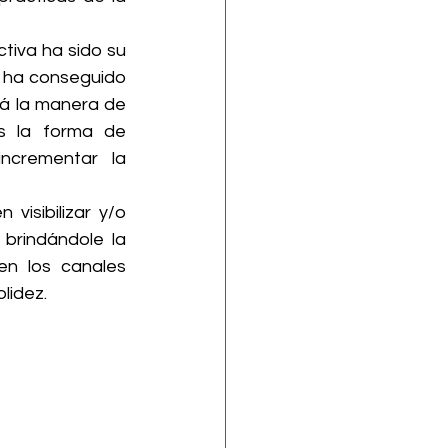
tiva ha sido su 
 ha conseguido 
á la manera de 
 la forma de 
ncrementar la 
isibilizar y/o 
brindándole la 
en los canales 
lidez.