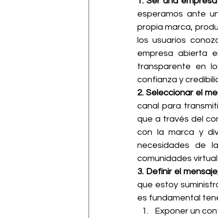
1. Ser una empresa 
esperamos ante una
propia marca, produc
los usuarios conoz
empresa abierta e
transparente en lo
confianza y credibili
2. Seleccionar el m
canal para transmiti
que a través del co
con la marca y div
necesidades de la 
comunidades virtual
3. Definir el mensaje
que estoy suministr
es fundamental tene
Exponer un cont