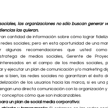
sociales, las organizaciones no sólo buscan generar ve
encias las quieran. 
ran cantidad de información sobre cómo lograr fidelizar
 redes sociales; pero en esta oportunidad de una maner
ar algunas recomendaciones que usted como 
stratega de medios sociales, Gerente de Proye
nteresados en el campo de los medios sociales, pod
 y ejecutar un plan de comunicación y/o marketing digi
 si bien, las redes sociales no garantizan el éxito de
elización de los usuarios hacia las marca, si es una p
engan una directa comunicación con la organización y l
r conceptos cómo que son inalcanzables.
a un plan de social media corporativo: