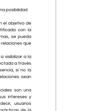
a posibilidad 
 el objetivo de 
ficada con la 
emas, se pueda 
 relaciones que 
visibilizar a la 
ctada a través 
ncia, si no la 
laciones sean 
ciales son una 
us intereses y 
ecir,  usuarios 
rácticas de la 