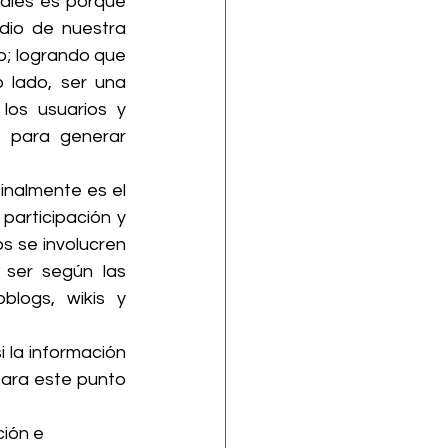
ales es porque 
dio de nuestra 
o; logrando que 
lado, ser una 
os usuarios y 
 para generar 
inalmente es el 
participación y 
s se involucren 
ser según las 
blogs, wikis y 
 la información 
Para este punto 
ión e 