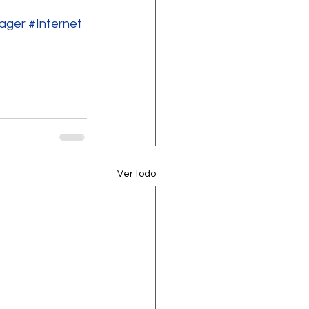
ager
#Internet
Ver todo