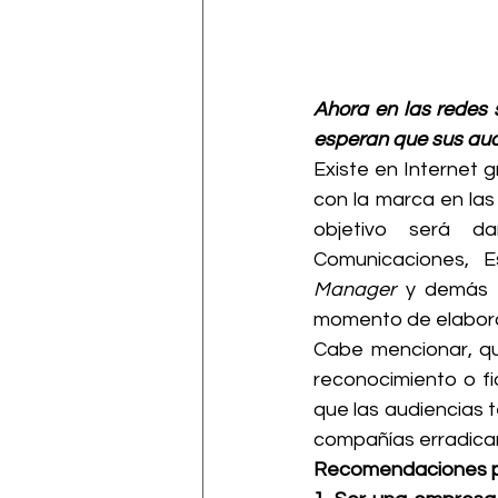
Ahora en las redes 
esperan que sus audi
Existe en Internet g
con la marca en las
objetivo será d
Comunicaciones, E
Manager
 y demás i
momento de elaborar
Cabe mencionar, que
reconocimiento o fid
que las audiencias t
compañías erradica
Recomendaciones par