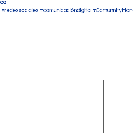
.co
#redessociales
#comunicacióndigital
#ComunnityMan